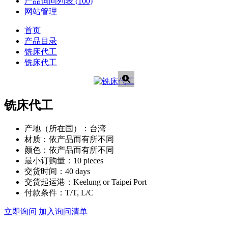
产品询问列表
(100)
网站管理
首页
产品目录
铣床代工
铣床代工
铣床代工
产地（所在国）：
台湾
材质：
依产品而有所不同
颜色：
依产品而有所不同
最小订购量：
10 pieces
交货时间：
40 days
交货起运港：
Keelung or Taipei Port
付款条件：
T/T, L/C
立即询问
加入询问清单