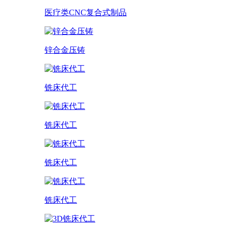
医疗类CNC复合式制品
锌合金压铸
铣床代工
铣床代工
铣床代工
铣床代工