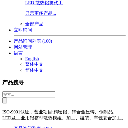
LED 散热铝挤代工
显示更多产品...
全部产品
立即询问
产品询问列表
(100)
网站管理
语言
English
繁体中文
简体中文
产品搜寻
ISO-9001认证，营业项目:精密铝、锌合金压铸、铜制品、
LED及工业用铝挤型散热模组、加工、组装、车铣复合加工。