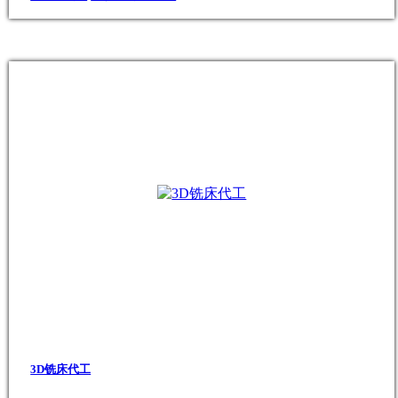
3D铣床代工