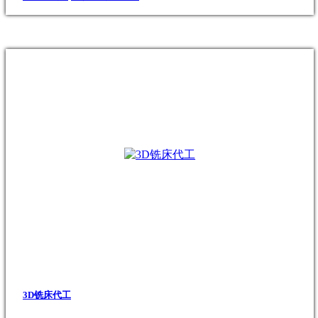
3D铣床代工