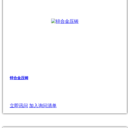
锌合金压铸
立即讯问
加入询问清单