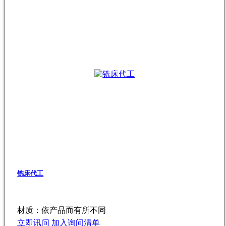
铣床代工
材质：依产品而有所不同
立即讯问
加入询问清单