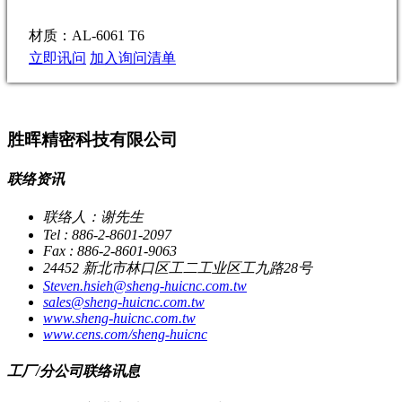
材质：AL-6061 T6
立即讯问
加入询问清单
胜晖精密科技有限公司
联络资讯
联络人：谢先生
Tel : 886-2-8601-2097
Fax : 886-2-8601-9063
24452 新北市林口区工二工业区工九路28号
Steven.hsieh@sheng-huicnc.com.tw
sales@sheng-huicnc.com.tw
www.sheng-huicnc.com.tw
www.cens.com/sheng-huicnc
工厂/分公司联络讯息