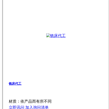
铣床代工
材质：依产品而有所不同
立即讯问
加入询问清单