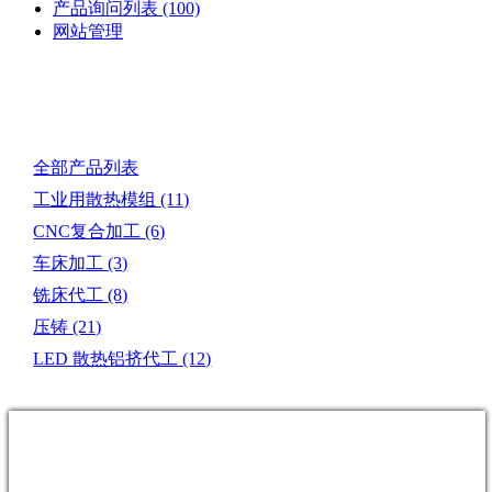
产品询问列表
(100)
网站管理
产品目录
全部产品列表
工业用散热模组
(11)
CNC复合加工
(6)
车床加工
(3)
铣床代工
(8)
压铸
(21)
LED 散热铝挤代工
(12)