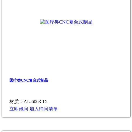
医疗类CNC复合式制品
材质：AL-6063 T5
立即讯问
加入询问清单