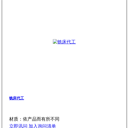
铣床代工
材质：依产品而有所不同
立即讯问
加入询问清单