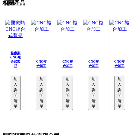
相關產品
醫療類
CNC複
合式製
CNC複
CNC複
CNC複
CNC複
品
合加工
合加工
合加工
合加工
加
加
加
加
加
入
入
入
入
入
詢
詢
詢
詢
詢
問
問
問
問
問
清
清
清
清
清
單
單
單
單
單