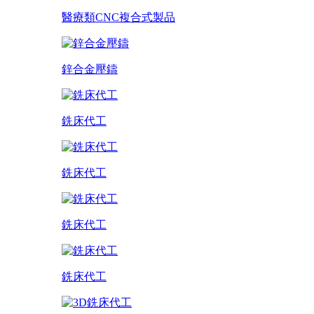
醫療類CNC複合式製品
鋅合金壓鑄
銑床代工
銑床代工
銑床代工
銑床代工