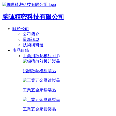
勝暉精密科技有限公司
關於公司
公司簡介
最新訊息
技術與研發
產品目錄
工業用散熱模組 (11)
鋁擠散熱模組製品
工業五金壓鑄製品
工業五金壓鑄製品