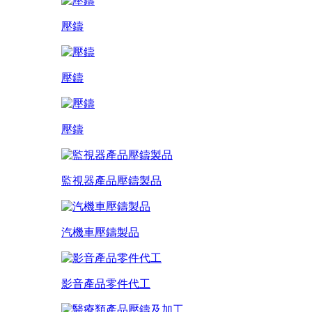
壓鑄
壓鑄
壓鑄
監視器產品壓鑄製品
汽機車壓鑄製品
影音產品零件代工