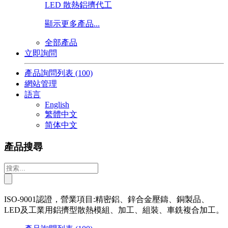
LED 散熱鋁擠代工
顯示更多產品...
全部產品
立即詢問
產品詢問列表
(100)
網站管理
語言
English
繁體中文
简体中文
產品搜尋
ISO-9001認證，營業項目:精密鋁、鋅合金壓鑄、銅製品、
LED及工業用鋁擠型散熱模組、加工、組裝、車銑複合加工。