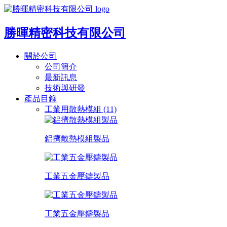
勝暉精密科技有限公司
關於公司
公司簡介
最新訊息
技術與研發
產品目錄
工業用散熱模組 (11)
鋁擠散熱模組製品
工業五金壓鑄製品
工業五金壓鑄製品