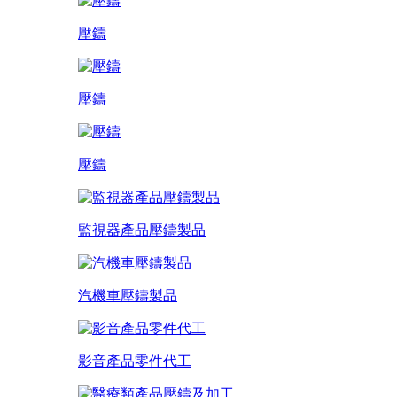
壓鑄
壓鑄
壓鑄
監視器產品壓鑄製品
汽機車壓鑄製品
影音產品零件代工