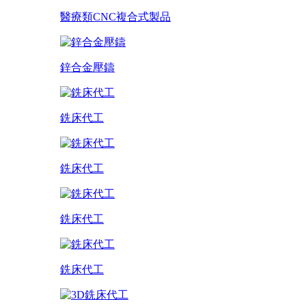
醫療類CNC複合式製品
鋅合金壓鑄
銑床代工
銑床代工
銑床代工
銑床代工