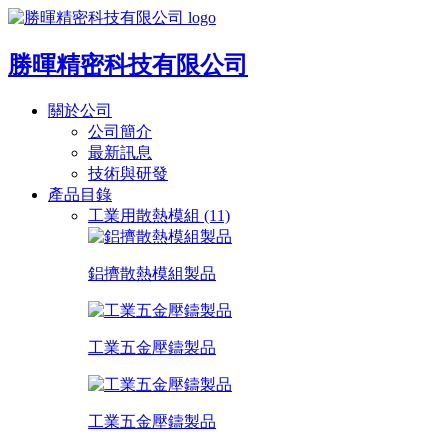
勝暉精密科技有限公司
關於公司
公司簡介
最新訊息
技術與研發
產品目錄
工業用散熱模組 (11)
鋁擠散熱模組製品
工業五金壓鑄製品
工業五金壓鑄製品