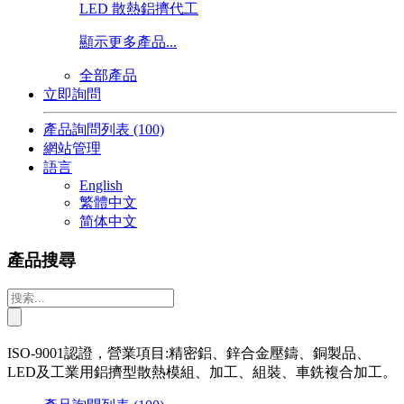
LED 散熱鋁擠代工
顯示更多產品...
全部產品
立即詢問
產品詢問列表
(100)
網站管理
語言
English
繁體中文
简体中文
產品搜尋
ISO-9001認證，營業項目:精密鋁、鋅合金壓鑄、銅製品、
LED及工業用鋁擠型散熱模組、加工、組裝、車銑複合加工。