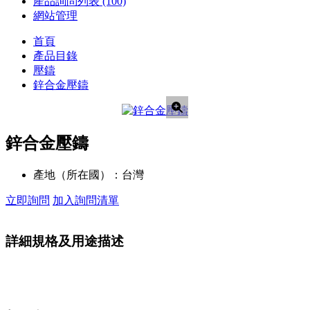
產品詢問列表
(100)
網站管理
首頁
產品目錄
壓鑄
鋅合金壓鑄
鋅合金壓鑄
產地（所在國）：
台灣
立即詢問
加入詢問清單
詳細規格及用途描述