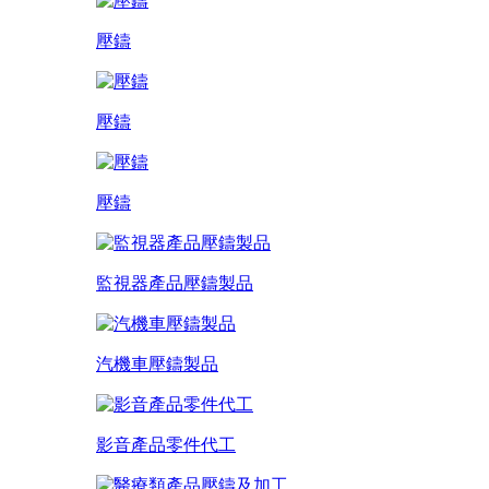
壓鑄
壓鑄
壓鑄
監視器產品壓鑄製品
汽機車壓鑄製品
影音產品零件代工